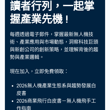
讀者行列，一起掌
握產業先機 !
每週透過電子郵件，掌握最新無人機技
術、產業應用與市場動態，洞察科技巨頭
與新創公司的創新策略，並理解背後的趨
勢與產業邏輯。
現在加入，立即免費領取：
2026無人機產業生態系與趨勢發展白
皮書
2026商業飛行白皮書－無人機飛手工
作指南