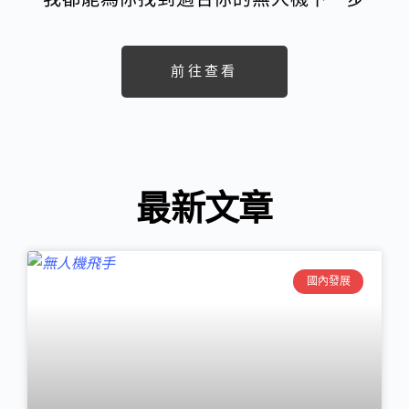
前往查看
最新文章
國內發展