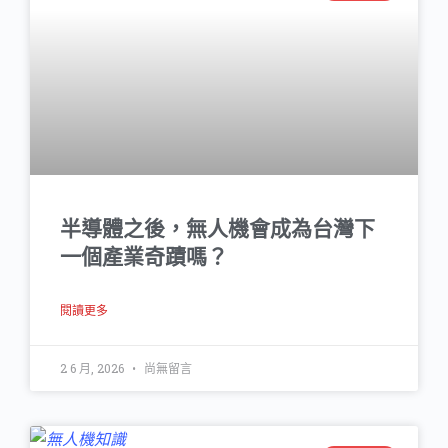
半導體之後，無人機會成為台灣下
一個產業奇蹟嗎？
閱讀更多
2 6 月, 2026
尚無留言