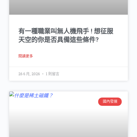
有一種職業叫無人機飛手 ! 想征服
天空的你是否具備這些條件?
閱讀更多
26 6 月, 2026
1 則留言
國內發展