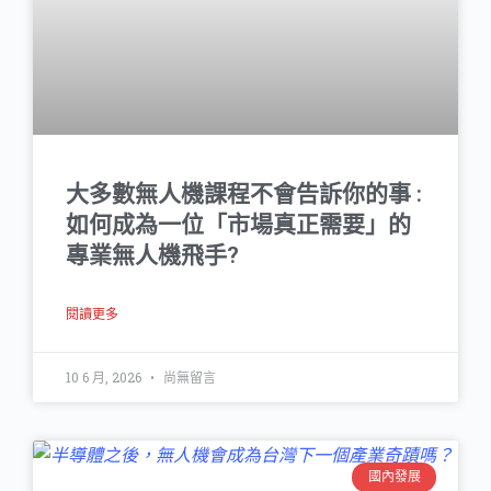
大多數無人機課程不會告訴你的事 :
如何成為一位「市場真正需要」的
專業無人機飛手?
閱讀更多
10 6 月, 2026
尚無留言
國內發展