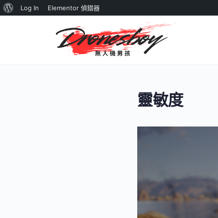
關
Log In
Elementor 偵錯器
於
WordPress
靈敏度