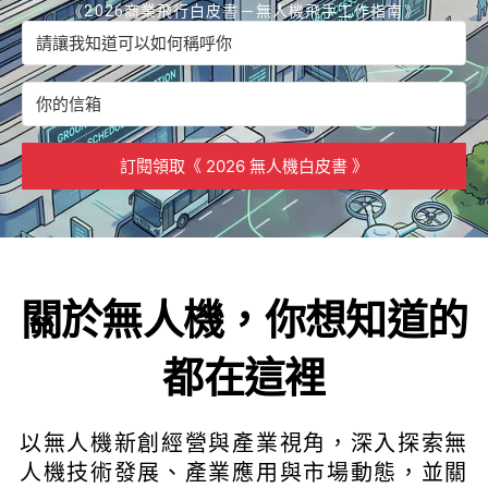
《2026商業飛行白皮書－無人機飛手工作指南》
訂閱領取《 2026 無人機白皮書 》
關於無人機，你想知道的
都在這裡
以無人機新創經營與產業視角，深入探索無
人機技術發展、產業應用與市場動態，並關