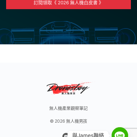
訂閱領取《 2026 無人機白皮書 》
無人機產業觀察筆記
© 2026 無人機男孩
與James聯絡