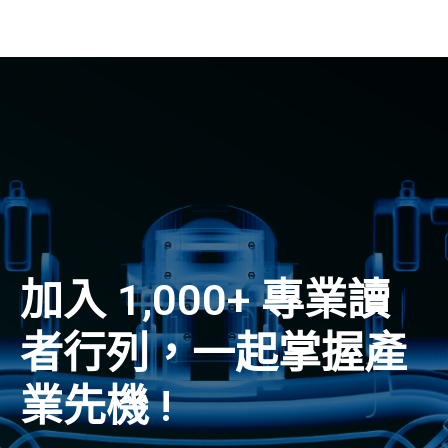
加入 1,000+ 專業讀
者行列，一起掌握產
業先機 !