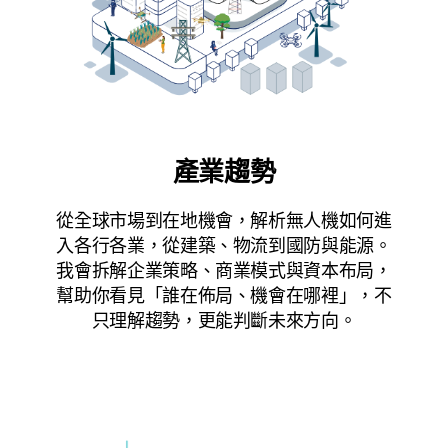
產業趨勢
從全球市場到在地機會，解析無人機如何進
入各行各業，從建築、物流到國防與能源。
我會拆解企業策略、商業模式與資本布局，
幫助你看見「誰在佈局、機會在哪裡」，不
只理解趨勢，更能判斷未來方向。