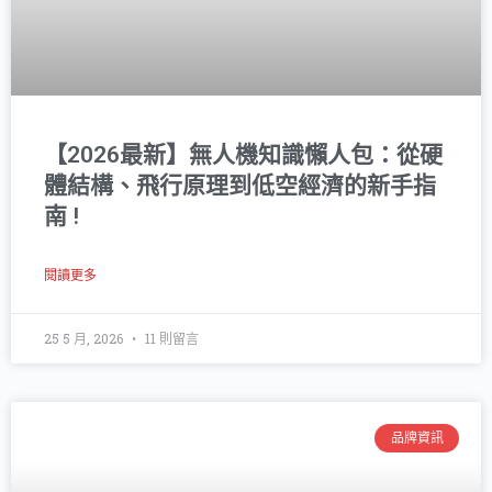
【2026最新】無人機知識懶人包：從硬
體結構、飛行原理到低空經濟的新手指
南 !
閱讀更多
25 5 月, 2026
11 則留言
品牌資訊