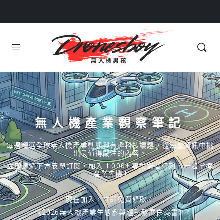
無人機產業觀察筆記
每週精選全球無人機產業動態與有趣科技議題，從海量資訊中挑
出最值得關注的內容。
立即透過下方表單訂閱，加入 1,000+ 專業讀者行列，一起掌握
產業先機 !
現在加入，立即免費領取：
《2026無人機產業生態系與趨勢發展白皮書》