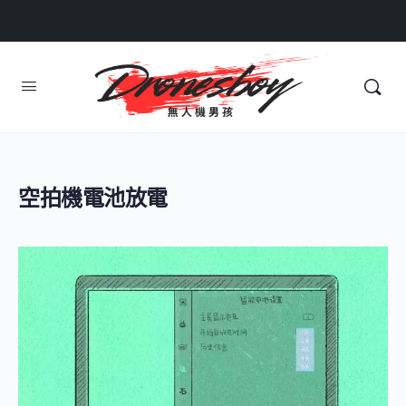
空拍機電池放電