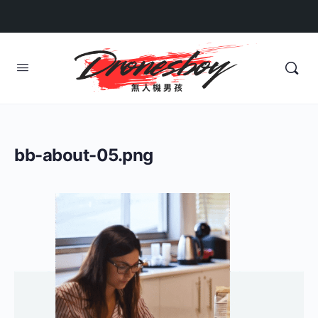
bb-about-05.png