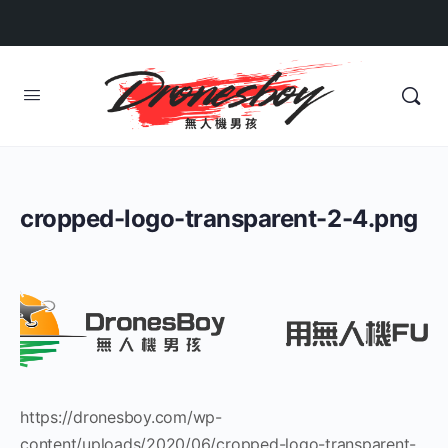
cropped-logo-transparent-2-4.png
https://dronesboy.com/wp-
content/uploads/2020/06/cropped-logo-transparent-