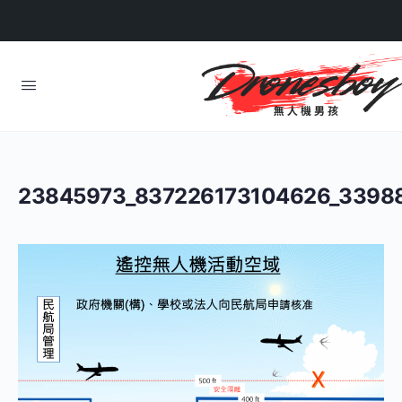
23845973_837226173104626_3398