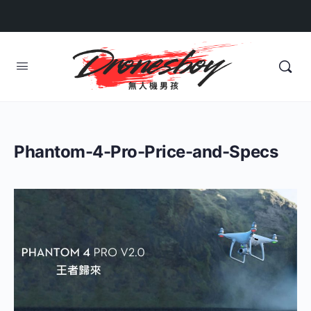
Phantom-4-Pro-Price-and-Specs