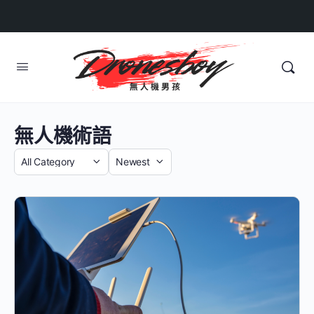
無人機術語
Category
Sort
by