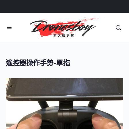
遙控器操作手勢-單指