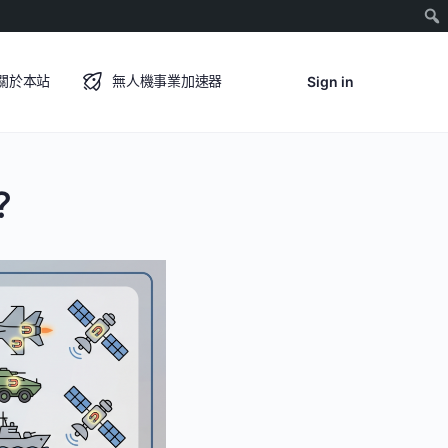
關於本站
無人機事業加速器
Sign in
？