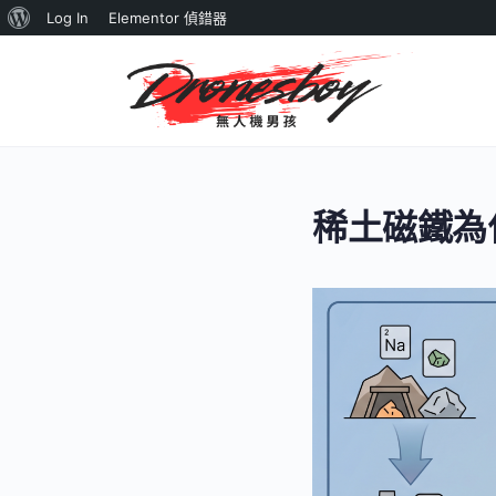
關
Log In
Elementor 偵錯器
於
WordPress
稀土磁鐵為